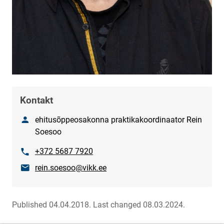
Kontakt
Nimetus
ehitusõppeosakonna praktikakoordinaator Rein
Soesoo
Phone
+372 5687 7920
E-mail
rein.soesoo@vikk.ee
Published 04.04.2018.
Last changed 08.03.2024.