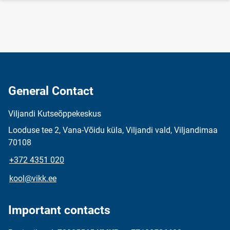
General Contact
Viljandi Kutseõppekeskus
Looduse tee 2, Vana-Võidu küla, Viljandi vald, Viljandimaa
70108
+372 4351 020
kool@vikk.ee
Important contacts