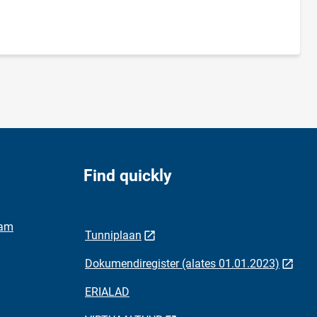
Find quickly
ram
Tunniplaan
Dokumendiregister (alates 01.01.2023)
ERIALAD