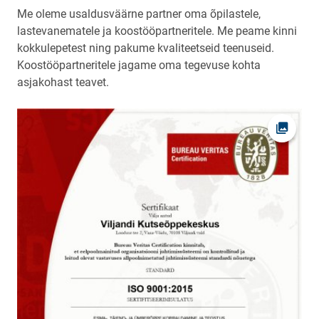
Me oleme usaldusväärne partner oma õpilastele,
lastevanematele ja koostööpartneritele. Me peame kinni
kokkulepetest ning pakume kvaliteetseid teenuseid.
Koostööpartneritele jagame oma tegevuse kohta
asjakohast teavet.
Ava fot