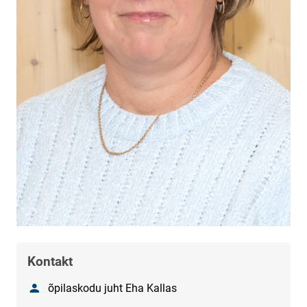
Kontakt
Nimi
õpilaskodu juht Eha Kallas