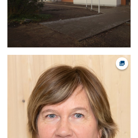
Ava fot