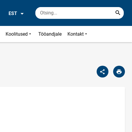
EST
Koolitused
Tööandjale
Kontakt