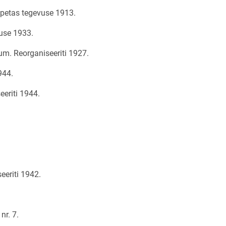
petas tegevuse 1913.
use 1933.
m. Reorganiseeriti 1927.
944.
eeriti 1944.
eeriti 1942.
nr. 7.