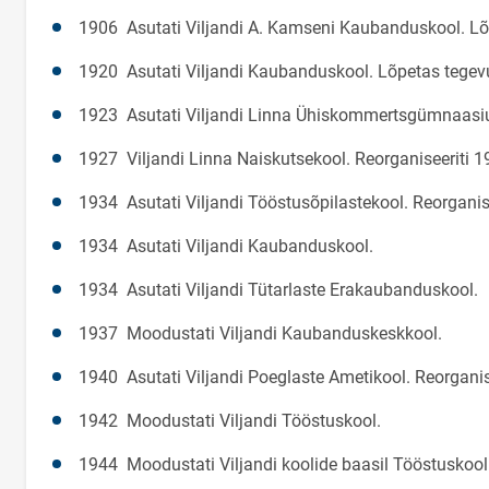
1906 Asutati Viljandi A. Kamseni Kaubanduskool. Lõ
1920 Asutati Viljandi Kaubanduskool. Lõpetas tegev
1923 Asutati Viljandi Linna Ühiskommertsgümnaasiu
1927 Viljandi Linna Naiskutsekool. Reorganiseeriti 1
1934 Asutati Viljandi Tööstusõpilastekool. Reorganis
1934 Asutati Viljandi Kaubanduskool.
1934 Asutati Viljandi Tütarlaste Erakaubanduskool.
1937 Moodustati Viljandi Kaubanduskeskkool.
1940 Asutati Viljandi Poeglaste Ametikool. Reorganis
1942 Moodustati Viljandi Tööstuskool.
1944 Moodustati Viljandi koolide baasil Tööstuskool 