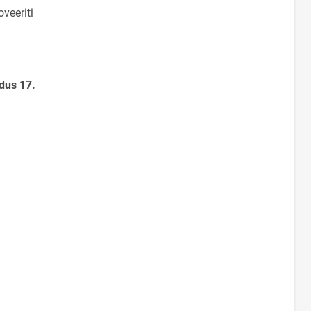
veeriti
dus 17.