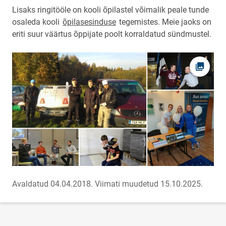
Lisaks ringitööle on kooli õpilastel võimalik peale tunde
osaleda kooli
õpilasesinduse
tegemistes. Meie jaoks on
eriti suur väärtus õppijate poolt korraldatud sündmustel.
Ava fot
Avaldatud 04.04.2018.
Viimati muudetud 15.10.2025.