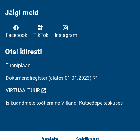
Jälgi meid
Facebook
TikTok
Instagram
Otsi kiiresti
Tunniplaan
Dokumendiregister (alates 01.01.2023)
VIRTUAALTUUR
Isikuandmete töötlemine Viljandi Kutseõppekeskuses
Avaleht
Saidikaart