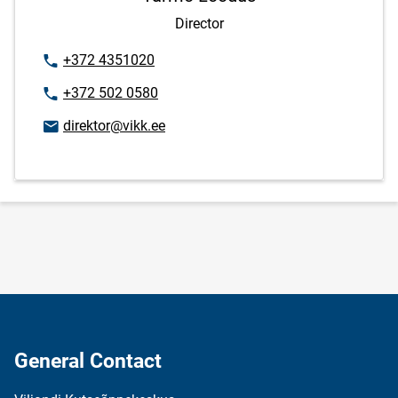
Director
Phone number
+372 4351020
Phone number
+372 502 0580
Email address
direktor@vikk.ee
General Contact