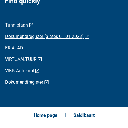
Find quickly
Tunniplaan
Dokumendiregister (alates 01.01.2023)
ERIALAD
VIRTUAALTUUR
VIKK Autokool
Dokumendiregister
Home page
Saidikaart