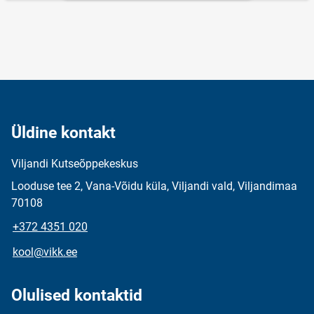
Üldine kontakt
Viljandi Kutseõppekeskus
Looduse tee 2, Vana-Võidu küla, Viljandi vald, Viljandimaa
70108
+372 4351 020
kool@vikk.ee
Olulised kontaktid