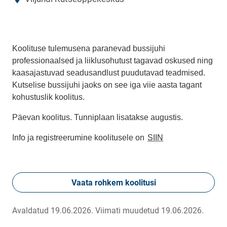
Koolituse tulemusena paranevad bussijuhi
professionaalsed ja liiklusohutust tagavad oskused ning
kaasajastuvad seadusandlust puudutavad teadmised.
Kutselise bussijuhi jaoks on see iga viie aasta tagant
kohustuslik koolitus.
Päevan koolitus. Tunniplaan lisatakse augustis.
Info ja registreerumine koolitusele on
SIIN
Vaata rohkem koolitusi
Avaldatud 19.06.2026.
Viimati muudetud 19.06.2026.