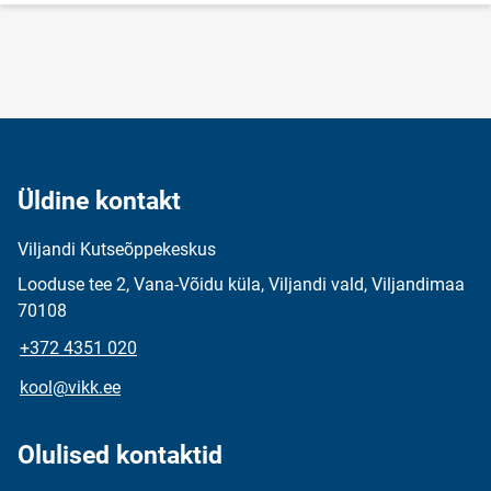
Üldine kontakt
Viljandi Kutseõppekeskus
Looduse tee 2, Vana-Võidu küla, Viljandi vald, Viljandimaa
70108
+372 4351 020
kool@vikk.ee
Olulised kontaktid