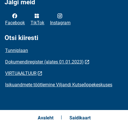
Jälgi meid
Facebook
TikTok
Instagram
Otsi kiiresti
Tunniplaan
Dokumendiregister (alates 01.01.2023)
VIRTUAALTUUR
Isikuandmete töötlemine Viljandi Kutseõppekeskuses
Avaleht
Saidikaart