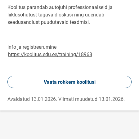
Koolitus parandab autojuhi professionaalseid ja
liiklusohutust tagavaid oskusi ning uuendab
seadusandlust puudutavaid teadmisi.
Info ja registreerumine
https://koolitus.edu.ee/training/18968
Vaata rohkem koolitusi
Avaldatud 13.01.2026.
Viimati muudetud 13.01.2026.