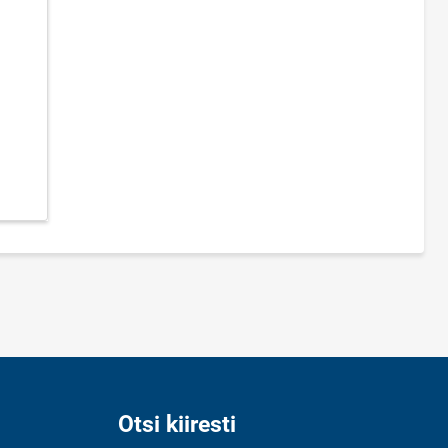
Otsi kiiresti