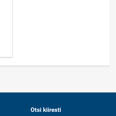
Otsi kiiresti