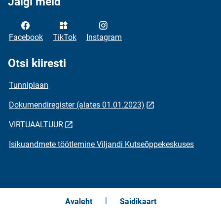
Jälgi meid
Facebook
TikTok
Instagram
Otsi kiiresti
Tunniplaan
Dokumendiregister (alates 01.01.2023)
VIRTUAALTUUR
Isikuandmete töötlemine Viljandi Kutseõppekeskuses
Avaleht
Saidikaart