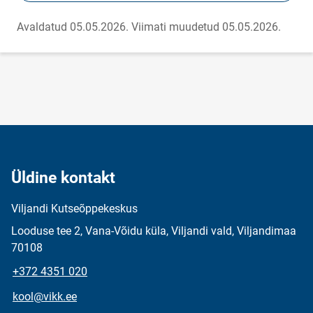
Avaldatud 05.05.2026.
Viimati muudetud 05.05.2026.
Üldine kontakt
Viljandi Kutseõppekeskus
Looduse tee 2, Vana-Võidu küla, Viljandi vald, Viljandimaa
70108
+372 4351 020
kool@vikk.ee