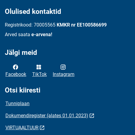
Olulised kontaktid
Registrikood: 70005565
KMKR nr EE100586699
Arved saata
e-arvena!
Jälgi meid
Facebook
TikTok
Instagram
Otsi kiiresti
Tunniplaan
Dokumendiregister (alates 01.01.2023)
VIRTUAALTUUR