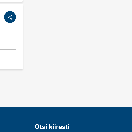
Otsi kiiresti