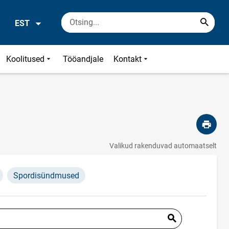
EST
Koolitused
Tööandjale
Kontakt
Valikud rakenduvad automaatselt
Spordisündmused