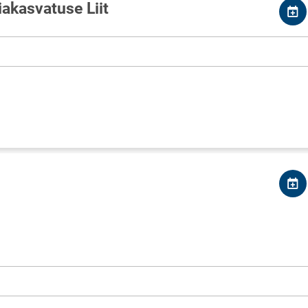
akasvatuse Liit