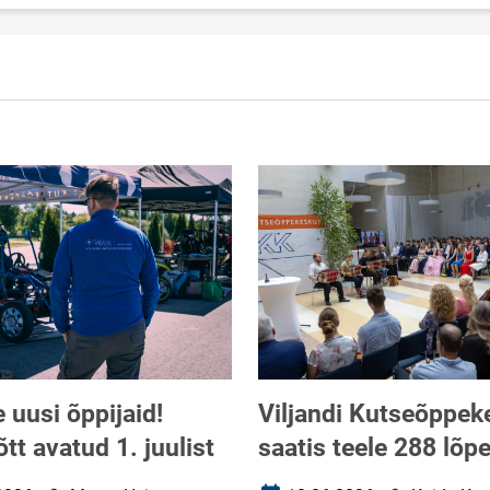
uusi õppijaid!
Viljandi Kutseõppek
tt avatud 1. juulist
saatis teele 288 lõpe