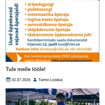
Tule meile tööle!
02.07.2026
Tarmo Loodus
Loomise kuupäev
Autor