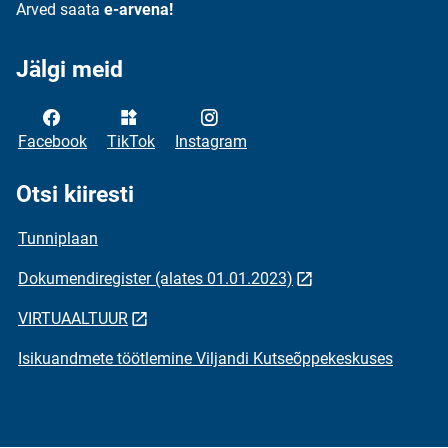
Arved saata
e-arvena!
Jälgi meid
Facebook
TikTok
Instagram
Otsi kiiresti
Tunniplaan
Dokumendiregister (alates 01.01.2023)
VIRTUAALTUUR
Isikuandmete töötlemine Viljandi Kutseõppekeskuses