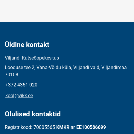
Üldine kontakt
Viljandi Kutseõppekeskus
Looduse tee 2, Vana-Võidu küla, Viljandi vald, Viljandimaa
70108
+372 4351 020
kool@vikk.ee
Olulised kontaktid
Registrikood: 70005565
KMKR nr EE100586699