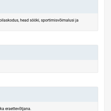
ilaskodus, head sööki, sportimisvõimalusi ja
ka eraettevõtjana.