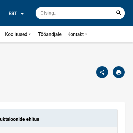
EST
Koolitused
Tööandjale
Kontakt
uktsioonide ehitus