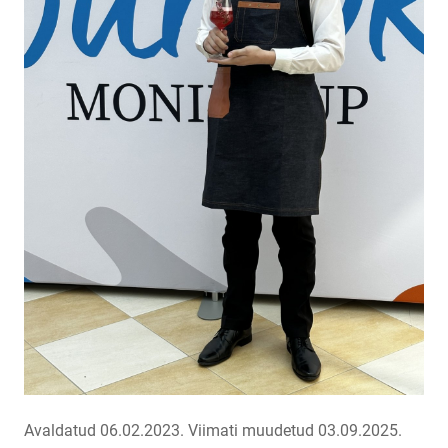
Avaldatud 06.02.2023.
Viimati muudetud 03.09.2025.