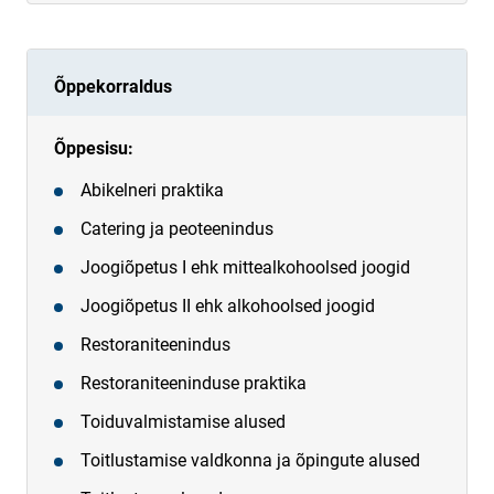
Õppekorraldus
Õppesisu:
Abikelneri praktika
Catering ja peoteenindus
Joogiõpetus I ehk mittealkohoolsed joogid
Joogiõpetus II ehk alkohoolsed joogid
Restoraniteenindus
Restoraniteeninduse praktika
Toiduvalmistamise alused
Toitlustamise valdkonna ja õpingute alused