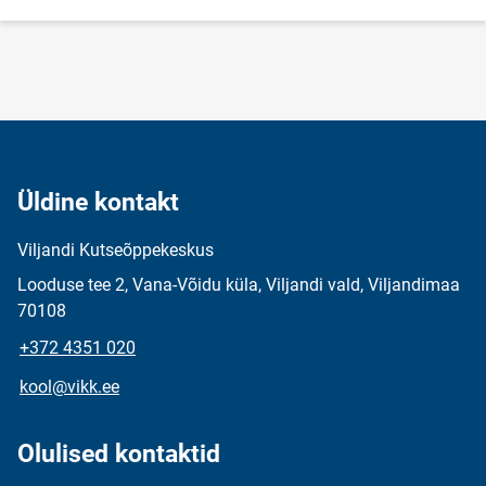
Üldine kontakt
Viljandi Kutseõppekeskus
Looduse tee 2, Vana-Võidu küla, Viljandi vald, Viljandimaa
70108
+372 4351 020
kool@vikk.ee
Olulised kontaktid