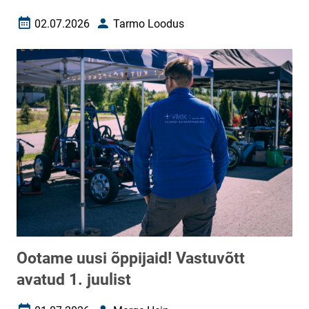
02.07.2026
Tarmo Loodus
Loomise kuupäev
Autor
Ootame uusi õppijaid! Vastuvõtt
avatud 1. juulist