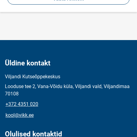
Üldine kontakt
Viljandi Kutseõppekeskus
Looduse tee 2, Vana-Võidu küla, Viljandi vald, Viljandimaa
70108
+372 4351 020
kool@vikk.ee
Olulised kontaktid