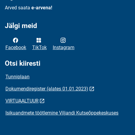
Arved saata
e-arvena!
Jälgi meid
Facebook
TikTok
Instagram
Otsi kiiresti
Tunniplaan
Dokumendiregister (alates 01.01.2023)
VIRTUAALTUUR
Isikuandmete töötlemine Viljandi Kutseõppekeskuses