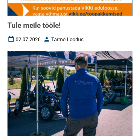
Tule meile tööle!
02.07.2026
Tarmo Loodus
Loomise kuupäev
Autor