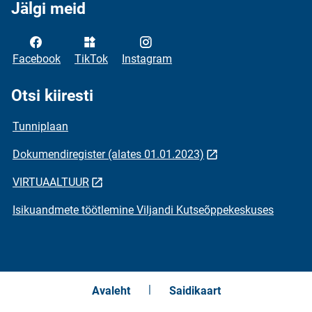
Jälgi meid
Facebook
TikTok
Instagram
Otsi kiiresti
Tunniplaan
Dokumendiregister (alates 01.01.2023)
VIRTUAALTUUR
Isikuandmete töötlemine Viljandi Kutseõppekeskuses
Avaleht
Saidikaart