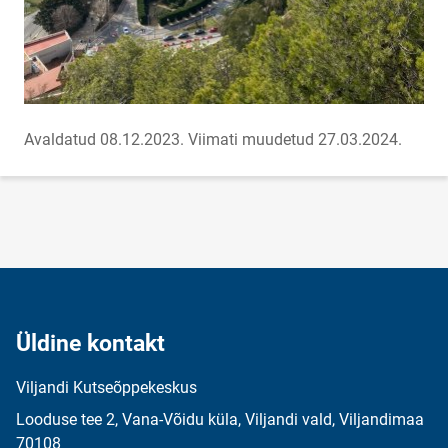
Avaldatud 08.12.2023.
Viimati muudetud 27.03.2024.
Üldine kontakt
Viljandi Kutseõppekeskus
Looduse tee 2, Vana-Võidu küla, Viljandi vald, Viljandimaa
70108