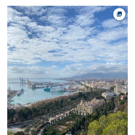
Ava fot